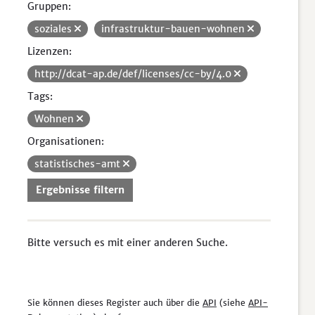
Gruppen:
soziales
infrastruktur-bauen-wohnen
Lizenzen:
http://dcat-ap.de/def/licenses/cc-by/4.0
Tags:
Wohnen
Organisationen:
statistisches-amt
Ergebnisse filtern
Bitte versuch es mit einer anderen Suche.
Sie können dieses Register auch über die
API
(siehe
API-