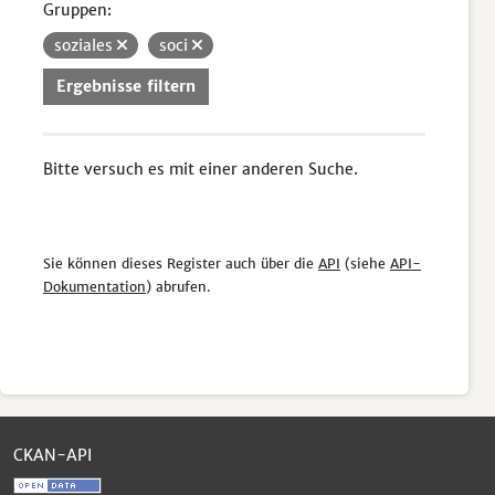
Gruppen:
soziales
soci
Ergebnisse filtern
Bitte versuch es mit einer anderen Suche.
Sie können dieses Register auch über die
API
(siehe
API-
Dokumentation
) abrufen.
CKAN-API