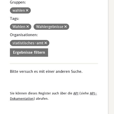
Gruppen:
wahlen
Tags:
Wahlen
Wahlergebnisse
Organisationen:
statistisches-amt
Ergebnisse filtern
Bitte versuch es mit einer anderen Suche.
Sie können dieses Register auch über die
API
(siehe
API-
Dokumentation
) abrufen.