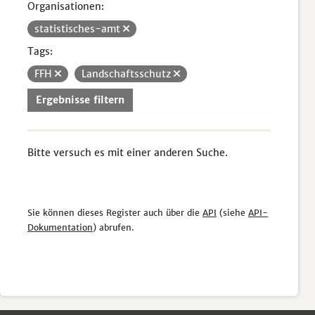
Organisationen:
statistisches-amt
Tags:
FFH
Landschaftsschutz
Ergebnisse filtern
Bitte versuch es mit einer anderen Suche.
Sie können dieses Register auch über die
API
(siehe
API-
Dokumentation
) abrufen.