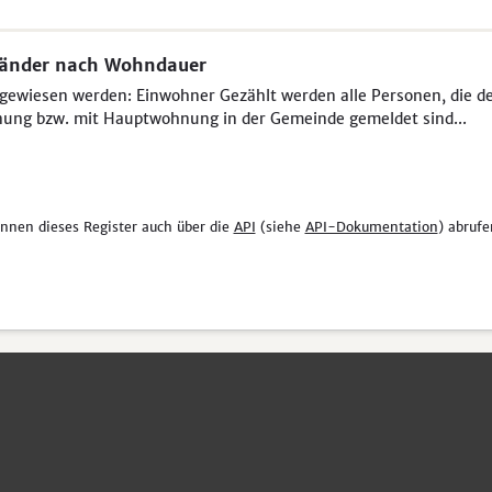
länder nach Wohndauer
ewiesen werden: Einwohner Gezählt werden alle Personen, die der 
ung bzw. mit Hauptwohnung in der Gemeinde gemeldet sind...
önnen dieses Register auch über die
API
(siehe
API-Dokumentation
) abrufe