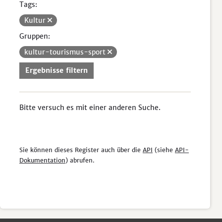
Tags:
Kultur
Gruppen:
kultur-tourismus-sport
Ergebnisse filtern
Bitte versuch es mit einer anderen Suche.
Sie können dieses Register auch über die
API
(siehe
API-
Dokumentation
) abrufen.