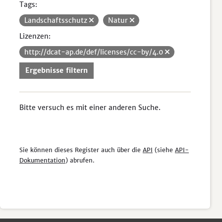
Tags:
Landschaftsschutz
Natur
Lizenzen:
http://dcat-ap.de/def/licenses/cc-by/4.0
Ergebnisse filtern
Bitte versuch es mit einer anderen Suche.
Sie können dieses Register auch über die
API
(siehe
API-
Dokumentation
) abrufen.