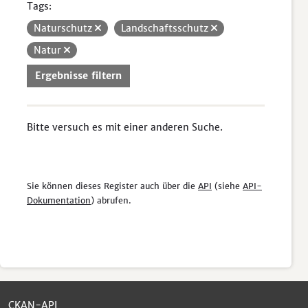
Tags:
Naturschutz
Landschaftsschutz
Natur
Ergebnisse filtern
Bitte versuch es mit einer anderen Suche.
Sie können dieses Register auch über die
API
(siehe
API-
Dokumentation
) abrufen.
CKAN-API