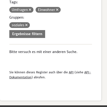
Tags:
Umfragen
Einwohner
Gruppen:
soziales
Ergebnisse filtern
Bitte versuch es mit einer anderen Suche.
Sie können dieses Register auch über die
API
(siehe
API-
Dokumentation
) abrufen.