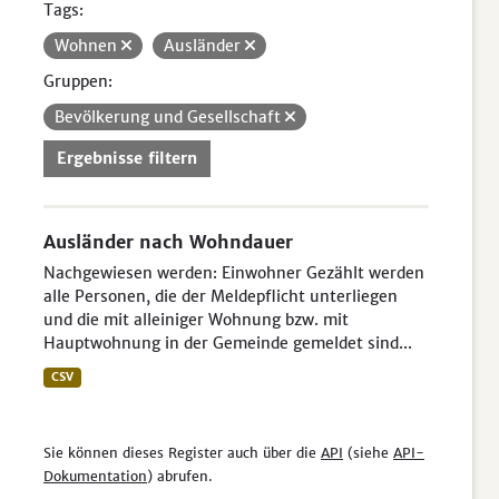
Tags:
Wohnen
Ausländer
Gruppen:
Bevölkerung und Gesellschaft
Ergebnisse filtern
Ausländer nach Wohndauer
Nachgewiesen werden: Einwohner Gezählt werden
alle Personen, die der Meldepflicht unterliegen
und die mit alleiniger Wohnung bzw. mit
Hauptwohnung in der Gemeinde gemeldet sind...
CSV
Sie können dieses Register auch über die
API
(siehe
API-
Dokumentation
) abrufen.