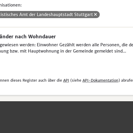
isationen:
tistisches Amt der Landeshauptstadt Stuttgart
länder nach Wohndauer
ewiesen werden: Einwohner Gezählt werden alle Personen, die der 
ung bzw. mit Hauptwohnung in der Gemeinde gemeldet sind...
önnen dieses Register auch über die
API
(siehe
API-Dokumentation
) abrufe