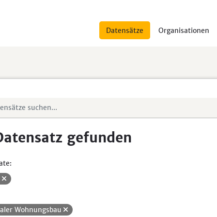
Datensätze
Organisationen
Datensatz gefunden
ate:
V
ialer Wohnungsbau