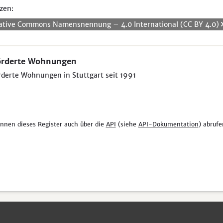
zen:
ative Commons Namensnennung – 4.0 International (CC BY 4.0)
örderte Wohnungen
derte Wohnungen in Stuttgart seit 1991
önnen dieses Register auch über die
API
(siehe
API-Dokumentation
) abrufe