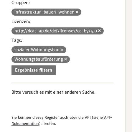
Gruppen:
infrastruktur-bauen-wohnen
Lizenzen:
http://dcat-ap.de/def/licenses/cc-by/4.0
Tags:
sozialer Wohnungsbau
Wohnungsbauförderung
Ergebnisse filtern
Bitte versuch es mit einer anderen Suche.
Sie können dieses Register auch über die
API
(siehe
API-
Dokumentation
) abrufen.