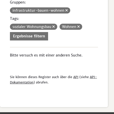
Gruppen:
infrastruktur-bauen-wohnen
Tags:
sozialer Wohnungsbau
Wohnen
Ergebnisse filtern
Bitte versuch es mit einer anderen Suche.
Sie können dieses Register auch über die
API
(siehe
API-
Dokumentation
) abrufen.