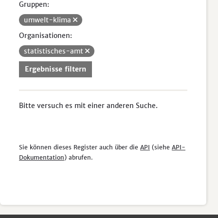
Gruppen:
umwelt-klima
Organisationen:
statistisches-amt
Ergebnisse filtern
Bitte versuch es mit einer anderen Suche.
Sie können dieses Register auch über die
API
(siehe
API-
Dokumentation
) abrufen.