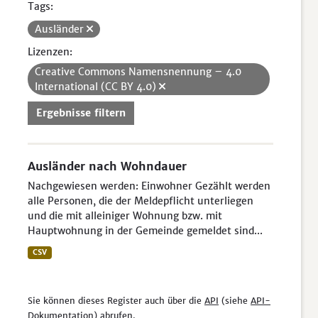
Tags:
Ausländer
Lizenzen:
Creative Commons Namensnennung – 4.0
International (CC BY 4.0)
Ergebnisse filtern
Ausländer nach Wohndauer
Nachgewiesen werden: Einwohner Gezählt werden
alle Personen, die der Meldepflicht unterliegen
und die mit alleiniger Wohnung bzw. mit
Hauptwohnung in der Gemeinde gemeldet sind...
CSV
Sie können dieses Register auch über die
API
(siehe
API-
Dokumentation
) abrufen.