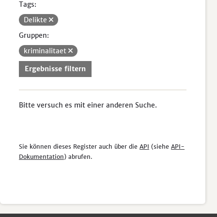
Tags:
Delikte
Gruppen:
kriminalitaet
Ergebnisse filtern
Bitte versuch es mit einer anderen Suche.
Sie können dieses Register auch über die
API
(siehe
API-
Dokumentation
) abrufen.