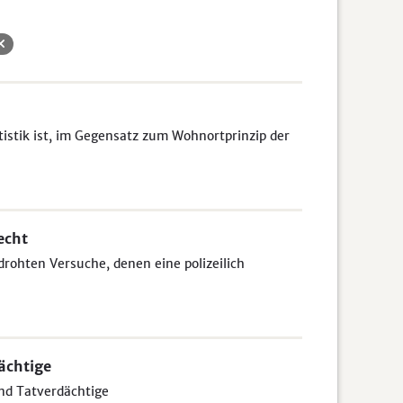
tistik ist, im Gegensatz zum Wohnortprinzip der
echt
drohten Versuche, denen eine polizeilich
ächtige
und Tatverdächtige