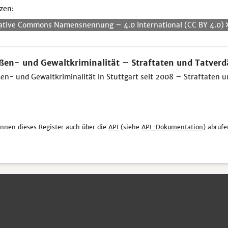
zen:
ative Commons Namensnennung – 4.0 International (CC BY 4.0)
ßen- und Gewaltkriminalität – Straftaten und Tatverd
en- und Gewaltkriminalität in Stuttgart seit 2008 – Straftaten 
önnen dieses Register auch über die
API
(siehe
API-Dokumentation
) abrufe