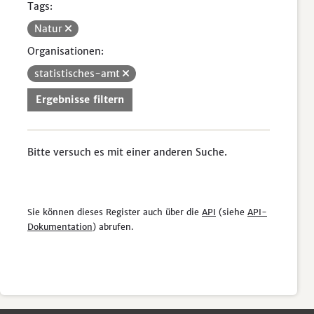
Tags:
Natur
Organisationen:
statistisches-amt
Ergebnisse filtern
Bitte versuch es mit einer anderen Suche.
Sie können dieses Register auch über die
API
(siehe
API-
Dokumentation
) abrufen.