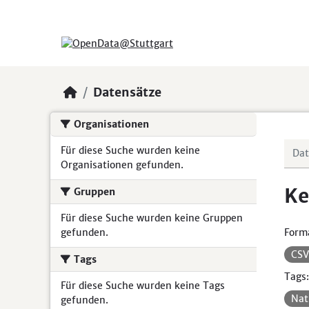
Skip to main content
Datensätze
Organisationen
Für diese Suche wurden keine
Organisationen gefunden.
Ke
Gruppen
Für diese Suche wurden keine Gruppen
gefunden.
Form
CS
Tags
Tags:
Für diese Suche wurden keine Tags
Nat
gefunden.