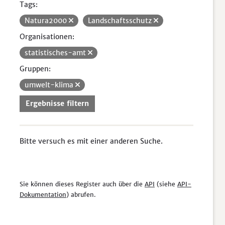
Tags:
Natura2000
Landschaftsschutz
Organisationen:
statistisches-amt
Gruppen:
umwelt-klima
Ergebnisse filtern
Bitte versuch es mit einer anderen Suche.
Sie können dieses Register auch über die
API
(siehe
API-
Dokumentation
) abrufen.