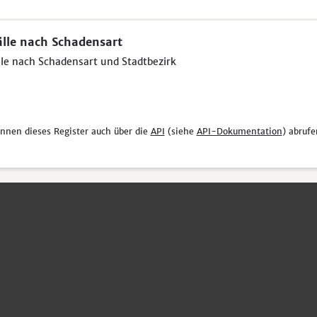
lle nach Schadensart
le nach Schadensart und Stadtbezirk
önnen dieses Register auch über die
API
(siehe
API-Dokumentation
) abrufe