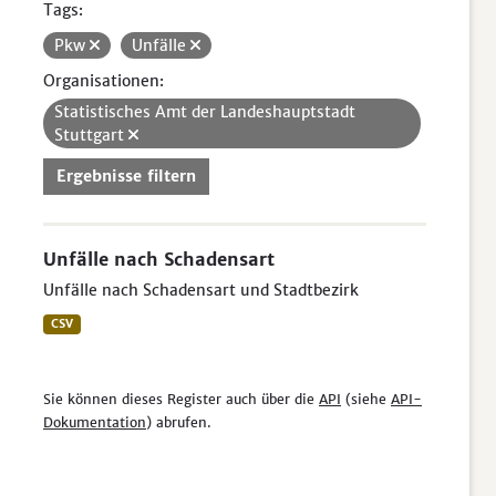
Tags:
Pkw
Unfälle
Organisationen:
Statistisches Amt der Landeshauptstadt
Stuttgart
Ergebnisse filtern
Unfälle nach Schadensart
Unfälle nach Schadensart und Stadtbezirk
CSV
Sie können dieses Register auch über die
API
(siehe
API-
Dokumentation
) abrufen.