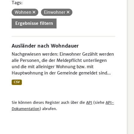
Tags:
Wohnen
Einwohner
Ergebnisse filtern
Ausländer nach Wohndauer
Nachgewiesen werden: Einwohner Gezählt werden
alle Personen, die der Meldepflicht unterliegen
und die mit alleiniger Wohnung bzw. mit
Hauptwohnung in der Gemeinde gemeldet sind...
CSV
Sie können dieses Register auch über die
API
(siehe
API-
Dokumentation
) abrufen.