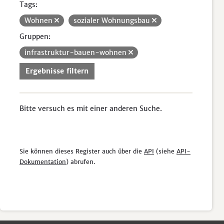
Tags:
Wohnen
sozialer Wohnungsbau
Gruppen:
infrastruktur-bauen-wohnen
Ergebnisse filtern
Bitte versuch es mit einer anderen Suche.
Sie können dieses Register auch über die
API
(siehe
API-
Dokumentation
) abrufen.