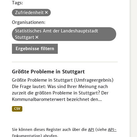
Tags:
Zufriedenheit
Organisationen:
Statistisches Amt der Landeshauptstadt
Stuttgart
Ergebnisse filtern
Größte Probleme in Stuttgart
Größte Probleme in Stuttgart (Umfrageergebnis)
Die Frage lautet: Was sind Ihrer Meinung nach
zurzeit die größten Probleme in Stuttgart? Der
Kommunalbarometerwert bezeichnet den...
CSV
Sie können dieses Register auch über die
API
(siehe
API-
Dokumentation
) abrufen.