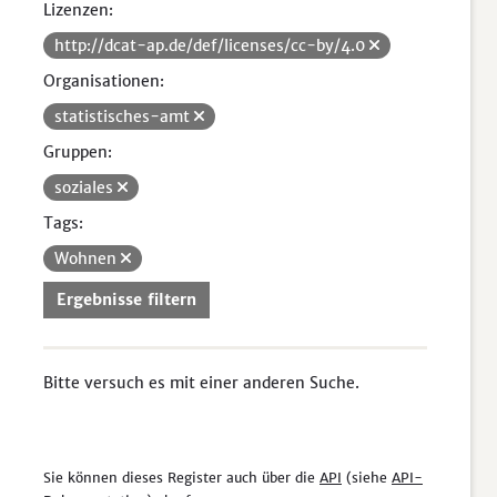
Lizenzen:
http://dcat-ap.de/def/licenses/cc-by/4.0
Organisationen:
statistisches-amt
Gruppen:
soziales
Tags:
Wohnen
Ergebnisse filtern
Bitte versuch es mit einer anderen Suche.
Sie können dieses Register auch über die
API
(siehe
API-