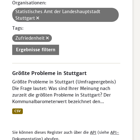
Organisationen:
Statistisches Amt der Landeshauptstadt
Stuttgart
Tags:
Zufriedenheit
Ergebnisse filtern
Größte Probleme in Stuttgart
Größte Probleme in Stuttgart (Umfrageergebnis)
Die Frage lautet: Was sind Ihrer Meinung nach
zurzeit die größten Probleme in Stuttgart? Der
Kommunalbarometerwert bezeichnet den...
CSV
Sie können dieses Register auch über die
API
(siehe
API-
Dokumentation
) abrufen.