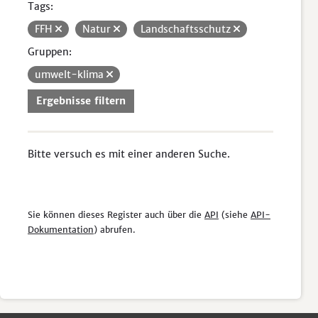
Tags:
FFH
Natur
Landschaftsschutz
Gruppen:
umwelt-klima
Ergebnisse filtern
Bitte versuch es mit einer anderen Suche.
Sie können dieses Register auch über die
API
(siehe
API-
Dokumentation
) abrufen.