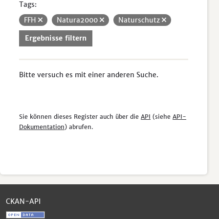
Tags:
FFH
Natura2000
Naturschutz
Ergebnisse filtern
Bitte versuch es mit einer anderen Suche.
Sie können dieses Register auch über die
API
(siehe
API-
Dokumentation
) abrufen.
CKAN-API