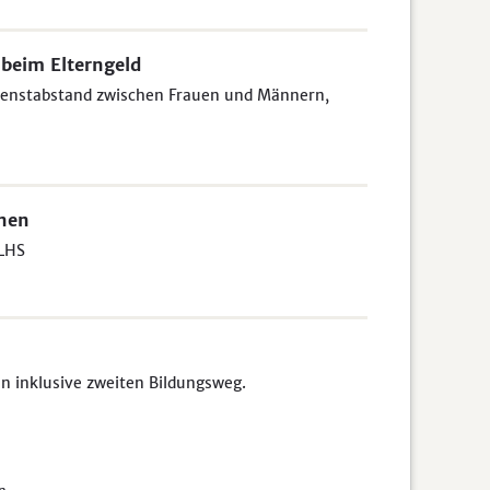
 beim Elterngeld
dienstabstand zwischen Frauen und Männern,
onen
 LHS
n inklusive zweiten Bildungsweg.