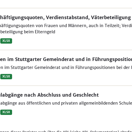
häftigungsquoten, Verdienstabstand, Väterbeteiligung
äftigungsquoten von Frauen und Männern, auch in Teilzeit; Ver
beteiligung beim Elterngeld
XLSX
en im Stuttgarter Gemeinderat und in Führungspositi
n im Stuttgarter Gemeinderat und in Führungspositionen bei der
XLSX
labgänge nach Abschluss und Geschlecht
abgänge aus öffentlichen und privaten allgemeinbildenden Schule
XLSX