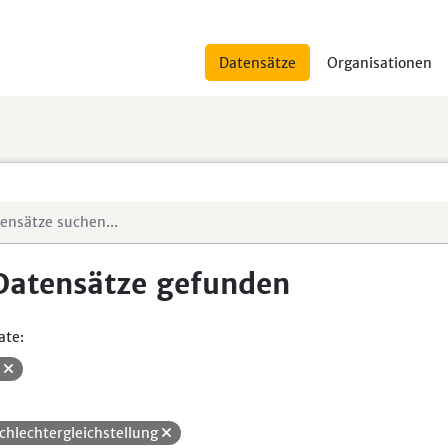
Datensätze
Organisationen
Datensätze gefunden
ate:
V
chlechtergleichstellung