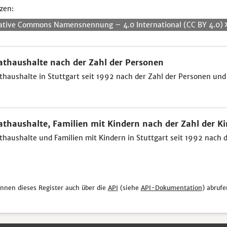
zen:
ative Commons Namensnennung – 4.0 International (CC BY 4.0)
athaushalte nach der Zahl der Personen
thaushalte in Stuttgart seit 1992 nach der Zahl der Personen und
athaushalte, Familien mit Kindern nach der Zahl der K
thaushalte und Familien mit Kindern in Stuttgart seit 1992 nach 
önnen dieses Register auch über die
API
(siehe
API-Dokumentation
) abrufe