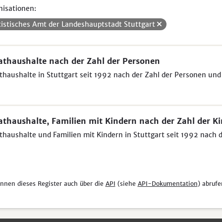
isationen:
tistisches Amt der Landeshauptstadt Stuttgart
athaushalte nach der Zahl der Personen
thaushalte in Stuttgart seit 1992 nach der Zahl der Personen und
athaushalte, Familien mit Kindern nach der Zahl der K
thaushalte und Familien mit Kindern in Stuttgart seit 1992 nach 
önnen dieses Register auch über die
API
(siehe
API-Dokumentation
) abrufe