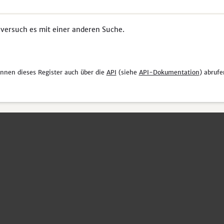
 versuch es mit einer anderen Suche.
önnen dieses Register auch über die
API
(siehe
API-Dokumentation
) abrufe