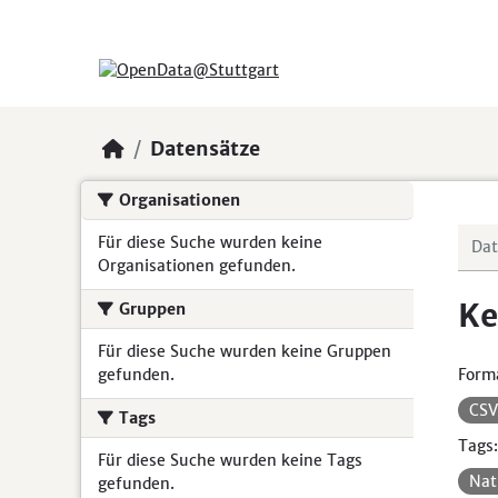
Skip to main content
Datensätze
Organisationen
Für diese Suche wurden keine
Organisationen gefunden.
Ke
Gruppen
Für diese Suche wurden keine Gruppen
gefunden.
Form
CS
Tags
Tags:
Für diese Suche wurden keine Tags
Nat
gefunden.