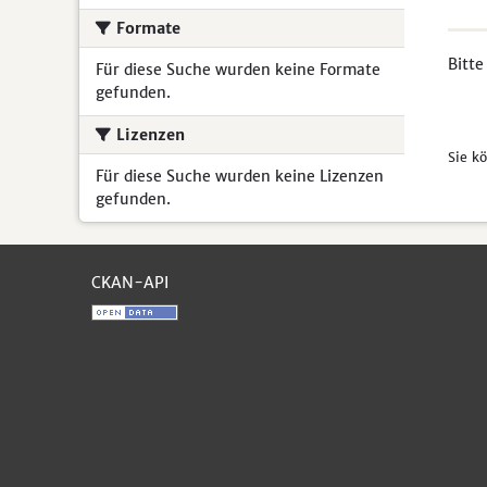
Formate
Bitte
Für diese Suche wurden keine Formate
gefunden.
Lizenzen
Sie k
Für diese Suche wurden keine Lizenzen
gefunden.
CKAN-API