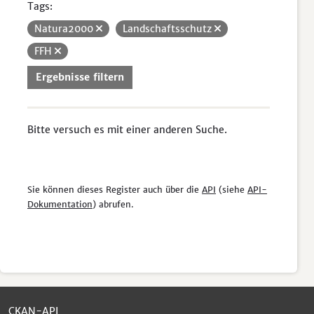
Tags:
Natura2000
Landschaftsschutz
FFH
Ergebnisse filtern
Bitte versuch es mit einer anderen Suche.
Sie können dieses Register auch über die
API
(siehe
API-
Dokumentation
) abrufen.
CKAN-API