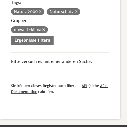
Tags:
Natura2000
Naturschutz
Gruppen:
umwelt-klima
Ergebnisse filtern
Bitte versuch es mit einer anderen Suche.
Sie können dieses Register auch über die
API
(siehe
API-
Dokumentation
) abrufen.