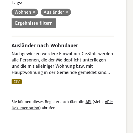
Tags:
Wohnen
Ausländer
Ergebnisse filtern
Ausländer nach Wohndauer
Nachgewiesen werden: Einwohner Gezählt werden
alle Personen, die der Meldepflicht unterliegen
und die mit alleiniger Wohnung bzw. mit
Hauptwohnung in der Gemeinde gemeldet sind...
CSV
Sie können dieses Register auch über die
API
(siehe
API-
Dokumentation
) abrufen.