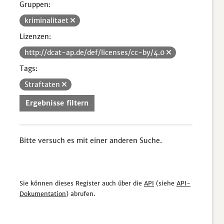
Gruppen:
kriminalitaet
Lizenzen:
http://dcat-ap.de/def/licenses/cc-by/4.0
Tags:
Straftaten
Ergebnisse filtern
Bitte versuch es mit einer anderen Suche.
Sie können dieses Register auch über die
API
(siehe
API-
Dokumentation
) abrufen.