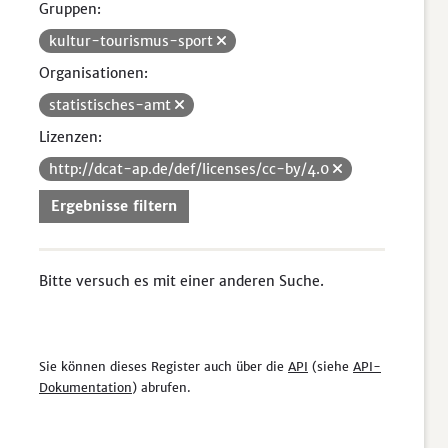
Gruppen:
kultur-tourismus-sport
Organisationen:
statistisches-amt
Lizenzen:
http://dcat-ap.de/def/licenses/cc-by/4.0
Ergebnisse filtern
Bitte versuch es mit einer anderen Suche.
Sie können dieses Register auch über die
API
(siehe
API-
Dokumentation
) abrufen.