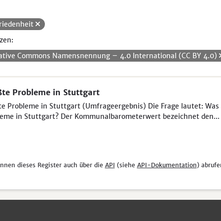
riedenheit
zen:
ative Commons Namensnennung – 4.0 International (CC BY 4.0)
te Probleme in Stuttgart
e Probleme in Stuttgart (Umfrageergebnis) Die Frage lautet: Was 
eme in Stuttgart? Der Kommunalbarometerwert bezeichnet den...
önnen dieses Register auch über die
API
(siehe
API-Dokumentation
) abrufe