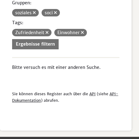
Gruppen:
soziales
soci
Tags:
Zufriedenheit
Einwohner
Ergebnisse filtern
Bitte versuch es mit einer anderen Suche.
Sie können dieses Register auch über die
API
(siehe
API-
Dokumentation
) abrufen.