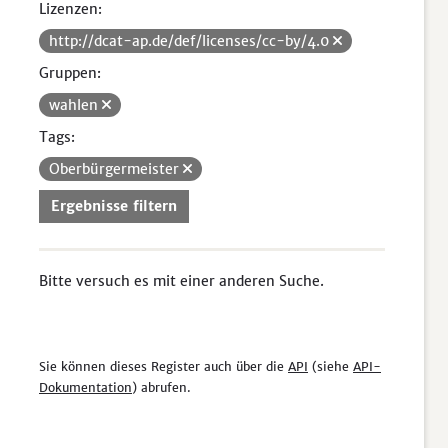
Lizenzen:
http://dcat-ap.de/def/licenses/cc-by/4.0
Gruppen:
wahlen
Tags:
Oberbürgermeister
Ergebnisse filtern
Bitte versuch es mit einer anderen Suche.
Sie können dieses Register auch über die
API
(siehe
API-
Dokumentation
) abrufen.