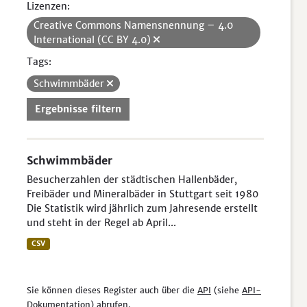
Lizenzen:
Creative Commons Namensnennung – 4.0
International (CC BY 4.0)
Tags:
Schwimmbäder
Ergebnisse filtern
Schwimmbäder
Besucherzahlen der städtischen Hallenbäder,
Freibäder und Mineralbäder in Stuttgart seit 1980
Die Statistik wird jährlich zum Jahresende erstellt
und steht in der Regel ab April...
CSV
Sie können dieses Register auch über die
API
(siehe
API-
Dokumentation
) abrufen.