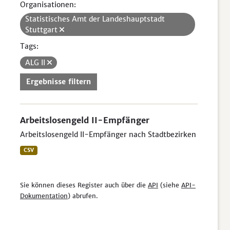
Organisationen:
Statistisches Amt der Landeshauptstadt
Stuttgart
Tags:
ALG II
Ergebnisse filtern
Arbeitslosengeld II-Empfänger
Arbeitslosengeld II-Empfänger nach Stadtbezirken
CSV
Sie können dieses Register auch über die
API
(siehe
API-
Dokumentation
) abrufen.