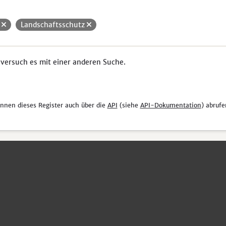
H
Landschaftsschutz
 versuch es mit einer anderen Suche.
önnen dieses Register auch über die
API
(siehe
API-Dokumentation
) abrufe