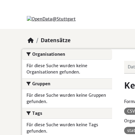
Skip to main content
Datensätze
Organisationen
Für diese Suche wurden keine
Organisationen gefunden.
Ke
Gruppen
Für diese Suche wurden keine Gruppen
gefunden.
Form
CS
Tags
Organ
Für diese Suche wurden keine Tags
sta
gefunden.