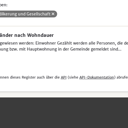
pen:
ölkerung und Gesellschaft
länder nach Wohndauer
ewiesen werden: Einwohner Gezählt werden alle Personen, die der 
ung bzw. mit Hauptwohnung in der Gemeinde gemeldet sind...
önnen dieses Register auch über die
API
(siehe
API-Dokumentation
) abrufe