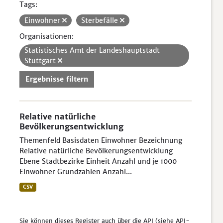
Tags:
Einwohner
Sterbefälle
Organisationen:
Statistisches Amt der Landeshauptstadt
Stuttgart
Ergebnisse filtern
Relative natürliche
Bevölkerungsentwicklung
Themenfeld Basisdaten Einwohner Bezeichnung
Relative natürliche Bevölkerungsentwicklung
Ebene Stadtbezirke Einheit Anzahl und je 1000
Einwohner Grundzahlen Anzahl...
CSV
Sie können dieses Register auch über die
API
(siehe
API-