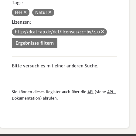
Tags:
FFH
Natur
Lizenzen:
http://dcat-ap.de/def/licenses/cc-by/4.0
Ergebnisse filtern
Bitte versuch es mit einer anderen Suche.
Sie können dieses Register auch über die
API
(siehe
API-
Dokumentation
) abrufen.