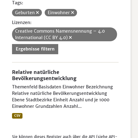
Tags:
Geburten
Einwohner
Lizenzen:
Creative Commons Namensnennung – 4.0
International (CC BY 4.0)
Ergebnisse filtern
Relative natürliche
Bevölkerungsentwicklung
Themenfeld Basisdaten Einwohner Bezeichnung
Relative natürliche Bevölkerungsentwicklung
Ebene Stadtbezirke Einheit Anzahl und je 1000
Einwohner Grundzahlen Anzahl...
CSV
Sie können dieses Register auch über die
API
(siehe
API-